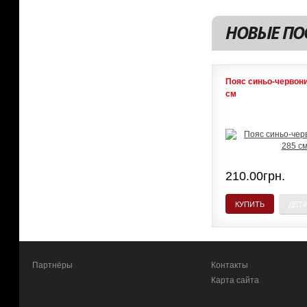
НОВЫЕ ПО
Пояс синьо-червон
см
210.00грн.
КУПИТЬ
ДЕТ
Партнёры
Контакты
Карта сайта