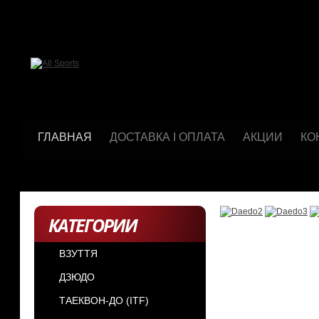
ГЛАВНАЯ
ДОСТАВКА І ОПЛАТА
АКЦИИ
КО
КАТЕГОРИИ
ВЗУТТЯ
ДЗЮДО
ТАЕКВОН-ДО (ІТF)