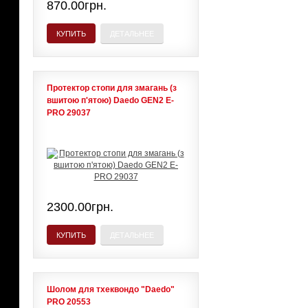
870.00грн.
КУПИТЬ
ДЕТАЛЬНЕЕ
Протектор стопи для змагань (з
вшитою п'ятою) Daedo GEN2 E-
PRO 29037
2300.00грн.
КУПИТЬ
ДЕТАЛЬНЕЕ
Шолом для тхеквондо "Daedo"
PRO 20553