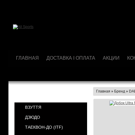
ГЛАВНАЯ
ДОСТАВКА І ОПЛАТА
АКЦИИ
КО
Главная
»
Бренд
»
DA
КАТЕГОРИИ
ВЗУТТЯ
ДЗЮДО
ТАЕКВОН-ДО (ІТF)