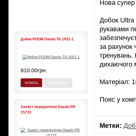
Нова супер 
ЛИДЕРЫ ПРОДАЖ
Добок Ultra
рукавами п
забезпечуєт
Добок POOM Daedo ТА 1051-1
за рахунок 
тренувань.
дихаючого 
810.00грн.
Матеріал: 
КУПИТЬ
ДЕТАЛЬНЕЕ
Пояс у ком
Захист передпліччя Daedo PR
15733
Метки:
Доб