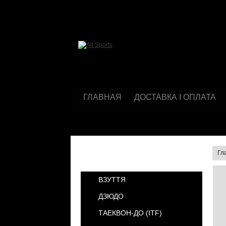
ГЛАВНАЯ
ДОСТАВКА І ОПЛАТА
Гл
КАТЕГОРИИ
ВЗУТТЯ
ДЗЮДО
ТАЕКВОН-ДО (ІТF)