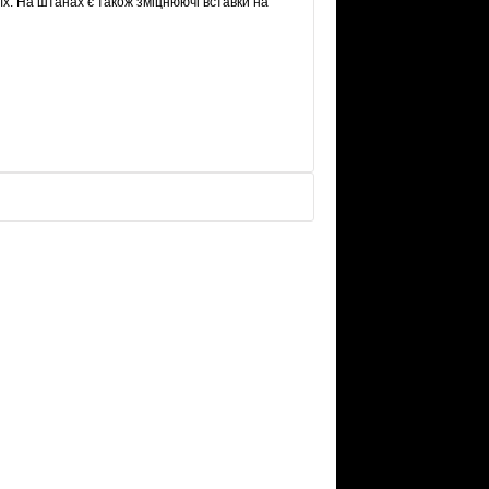
 їх. На штанах є також зміцнюючі вставки на