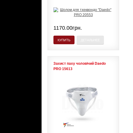
1170.00грн.
КУПИТЬ
ДЕТАЛЬНЕЕ
Захист паху чоловічий Daedo
PRO 15613