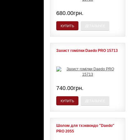
680.00грн.
КУПИТЬ
ДЕТАЛЬНЕЕ
Захист гомілки Daedo PRO 15713
740.00грн.
КУПИТЬ
ДЕТАЛЬНЕЕ
Шолом для тхэквондо "Daedo"
PRO 2055