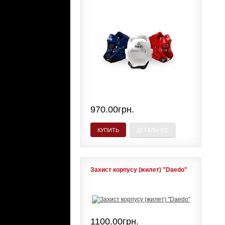
970.00грн.
КУПИТЬ
ДЕТАЛЬНЕЕ
Захист корпусу (жилет) "Daedo"
1100.00грн.