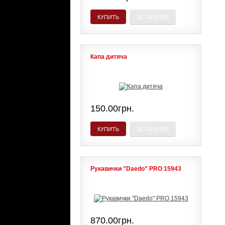
КУПИТЬ
ДЕТАЛЬНЕЕ
Капа дитяча
150.00грн.
КУПИТЬ
ДЕТАЛЬНЕЕ
Рукавички "Daedo" PRO 15943
870.00грн.