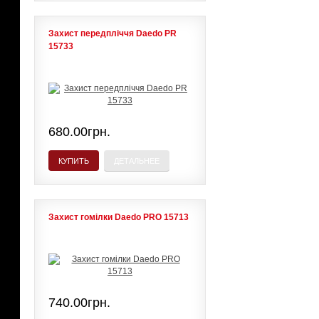
Захист передпліччя Daedo PR
15733
680.00грн.
КУПИТЬ
ДЕТАЛЬНЕЕ
Захист гомілки Daedo PRO 15713
740.00грн.