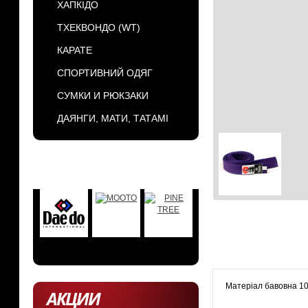
ХАПКІДО
ТХЕКВОНДО (WT)
КАРАТЕ
СПОРТИВНИЙ ОДЯГ
СУМКИ И РЮКЗАКИ
ДАЯНГИ, МАТИ, ТАТАМІ
БРЕНДЫ
Матеріал бавовна 1
АКЦИИ