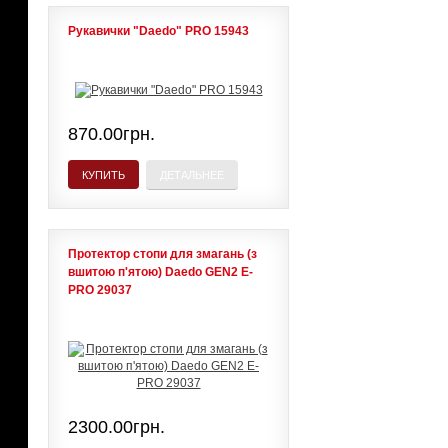
Рукавички "Daedo" PRO 15943
870.00грн.
КУПИТЬ
ДЕТАЛЬНЕЕ
Протектор стопи для змагань (з
вшитою п'ятою) Daedo GEN2 E-
PRO 29037
2300.00грн.