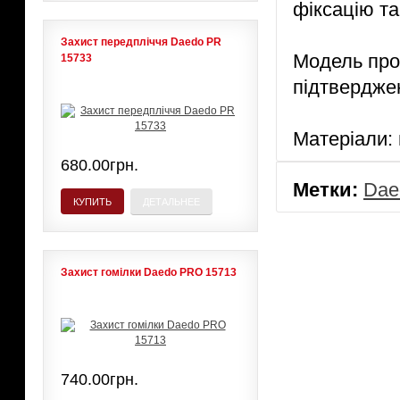
фіксацію т
Захист передпліччя Daedo PR
Модель про
15733
підтверджен
Матеріали: 
680.00грн.
Метки:
Dae
КУПИТЬ
ДЕТАЛЬНЕЕ
Захист гомілки Daedo PRO 15713
740.00грн.