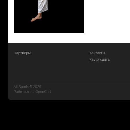
Партнёры
Контакты
Карта сайта
All Sports
©
2026
Работает на
OpenCart