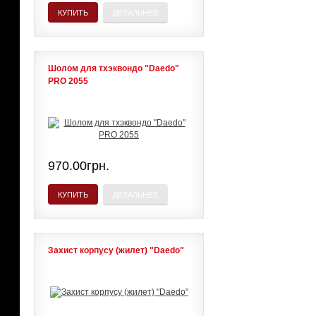
КУПИТЬ
ДЕТАЛЬНЕЕ
Шолом для тхэквондо "Daedo"
PRO 2055
970.00грн.
КУПИТЬ
ДЕТАЛЬНЕЕ
Захист корпусу (жилет) "Daedo"