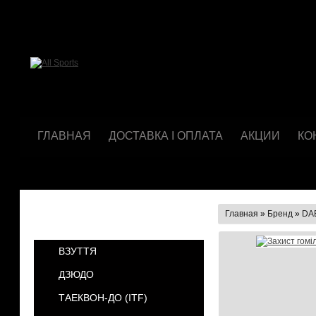
ГЛАВНАЯ
ДОСТАВКА І ОПЛАТА
АКЦИИ
КО
Главная
»
Бренд
»
DA
КАТЕГОРИИ
ВЗУТТЯ
ДЗЮДО
ТАЕКВОН-ДО (ІТF)