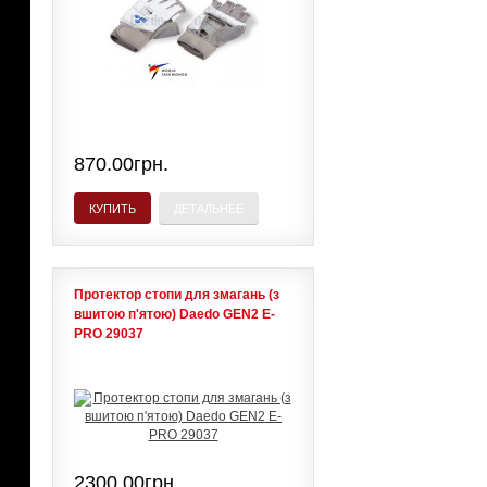
870.00грн.
КУПИТЬ
ДЕТАЛЬНЕЕ
Протектор стопи для змагань (з
вшитою п'ятою) Daedo GEN2 E-
PRO 29037
2300.00грн.