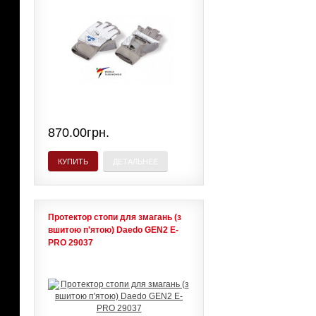
870.00грн.
КУПИТЬ
ДЕТАЛЬНЕЕ
Протектор стопи для змагань (з
вшитою п'ятою) Daedo GEN2 E-
PRO 29037