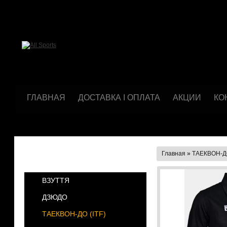
ГЛАВНАЯ
ДОСТАВКА І ОПЛАТА
АКЦИИ
КО
Главная
»
ТАЕКВОН-ДО
КАТЕГОРИИ
ВЗУТТЯ
ДЗЮДО
ТАЕКВОН-ДО (ІТF)