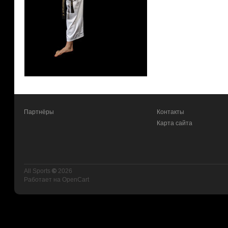
Партнёры
Контакты
Карта сайта
All Sports
©
2026
Работает на
OpenCart