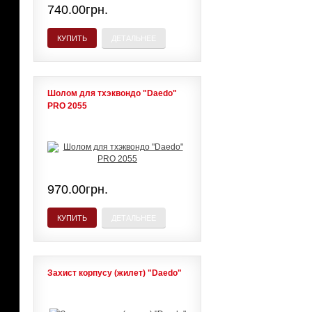
740.00грн.
КУПИТЬ
ДЕТАЛЬНЕЕ
Шолом для тхэквондо "Daedo"
PRO 2055
970.00грн.
КУПИТЬ
ДЕТАЛЬНЕЕ
Захист корпусу (жилет) "Daedo"