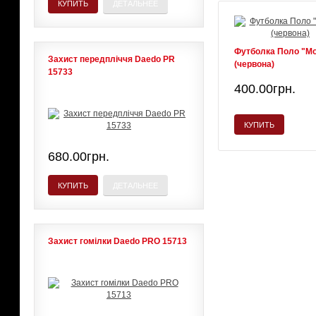
КУПИТЬ
ДЕТАЛЬНЕЕ
Футболка Поло "Mo
Захист передпліччя Daedo PR
(червона)
15733
400.00грн.
КУПИТЬ
680.00грн.
КУПИТЬ
ДЕТАЛЬНЕЕ
Захист гомілки Daedo PRO 15713