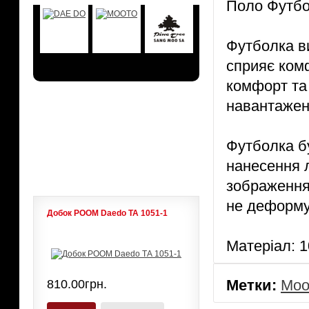
Поло Футбо
Футболка ви
сприяє ком
комфорт та 
навантажен
АКЦИИ
Футболка б
ЛИДЕРЫ ПРОДАЖ
нанесення л
зображення 
не деформу
Добок POOM Daedo ТА 1051-1
Матеріал: 
Метки:
Moo
810.00грн.