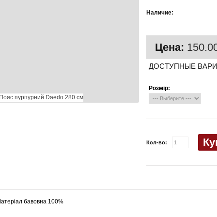
Есть в
Наличие:
наличии
Цена:
150.00
ДОСТУПНЫЕ ВАР
Розмір:
Ку
Кол-во:
атеріал бавовна 100%