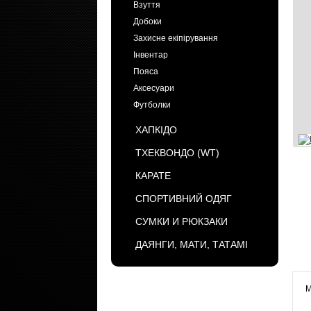
Взуття
Добоки
Захисне екіпірування
Інвентар
Пояса
Аксесуари
Футболки
ХАПКІДО
ТХЕКВОНДО (WT)
КАРАТЕ
СПОРТИВНИЙ ОДЯГ
СУМКИ И РЮКЗАКИ
ДАЯНГИ, МАТИ, ТАТАМІ
М
БРЕНДЫ