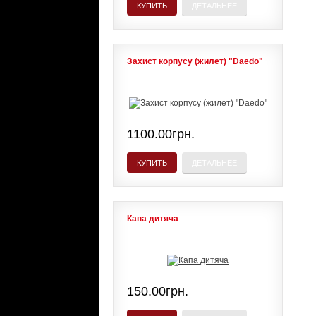
КУПИТЬ
ДЕТАЛЬНЕЕ
Захист корпусу (жилет) "Daedo"
1100.00грн.
КУПИТЬ
ДЕТАЛЬНЕЕ
Капа дитяча
150.00грн.