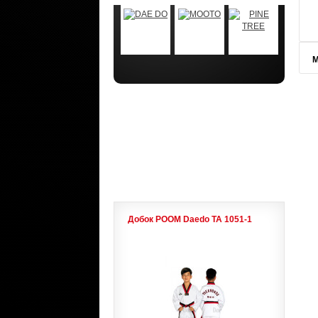
М
АКЦИИ
ЛИДЕРЫ ПРОДАЖ
Добок POOM Daedo ТА 1051-1