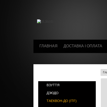
ГЛАВНАЯ
ДОСТАВКА І ОПЛАТА
Гл
КАТЕГОРИИ
ВЗУТТЯ
ДЗЮДО
ТАЕКВОН-ДО (ІТF)