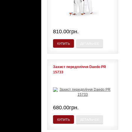
810.00грн.
КУПИТЬ
ДЕТАЛЬНЕЕ
Захист передпліччя Daedo PR
15733
680.00грн.
КУПИТЬ
ДЕТАЛЬНЕЕ