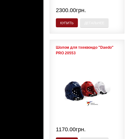
2300.00грн.
КУПИТЬ
ДЕТАЛЬНЕЕ
Шолом для тхеквондо "Daedo"
PRO 20553
1170.00грн.