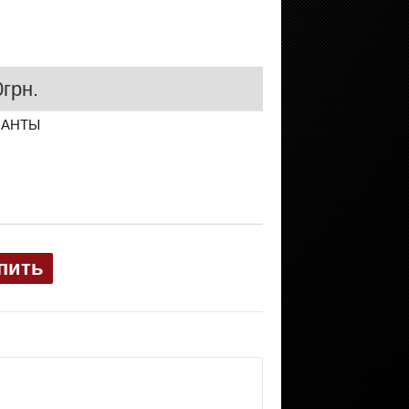
грн.
ИАНТЫ
пить