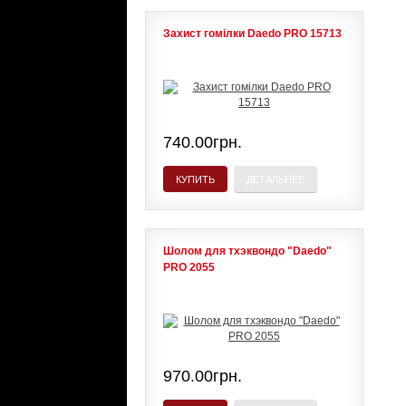
Захист гомілки Daedo PRO 15713
740.00грн.
КУПИТЬ
ДЕТАЛЬНЕЕ
Шолом для тхэквондо "Daedo"
PRO 2055
970.00грн.