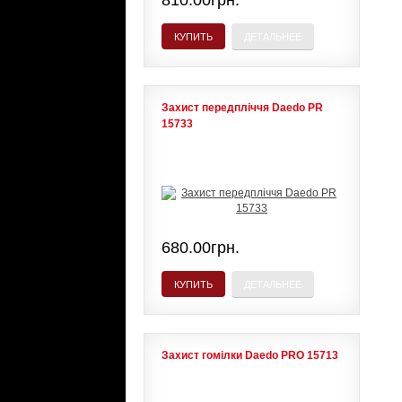
810.00грн.
КУПИТЬ
ДЕТАЛЬНЕЕ
Захист передпліччя Daedo PR
15733
680.00грн.
КУПИТЬ
ДЕТАЛЬНЕЕ
Захист гомілки Daedo PRO 15713