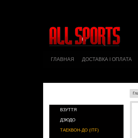
ГЛАВНАЯ
ДОСТАВКА І ОПЛАТА
Гл
КАТЕГОРИИ
ВЗУТТЯ
ДЗЮДО
ТАЕКВОН-ДО (ІТF)