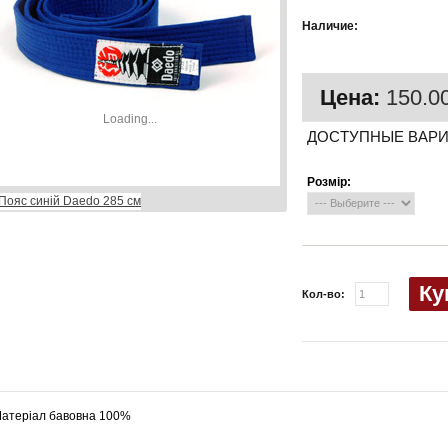
Есть в
Наличие:
наличии
Цена:
150.00
Loading...
ДОСТУПНЫЕ ВАР
Розмір:
Ку
Кол-во:
атеріал бавовна 100%