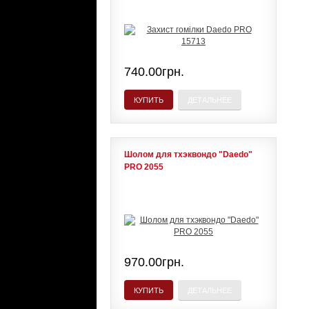
740.00грн.
КУПИТЬ
ДЕТАЛЬНЕЕ
Шолом для тхэквондо "Daedo"
PRO 2055
970.00грн.
КУПИТЬ
ДЕТАЛЬНЕЕ