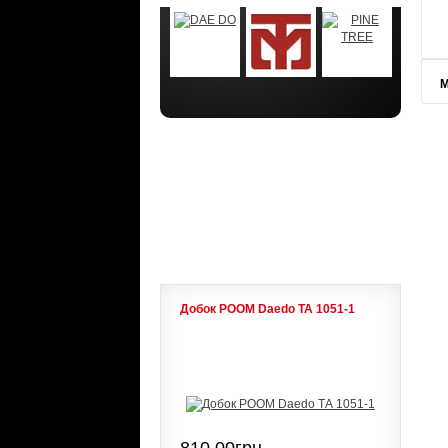
М
АКЦИИ
ЛИДЕРЫ ПРОДАЖ
Добок POOM Daedo ТА 1051-1