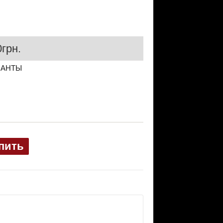
грн.
ИАНТЫ
пить