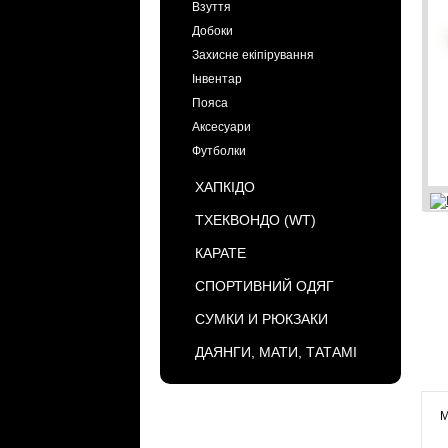
Взуття
Добоки
Захисне екіпірування
Інвентар
Пояса
Аксесуари
Футболки
ХАПКІДО
ТХЕКВОНДО (WT)
КАРАТЕ
СПОРТИВНИЙ ОДЯГ
СУМКИ И РЮКЗАКИ
ДАЯНГИ, МАТИ, ТАТАМІ
М
БРЕНДЫ