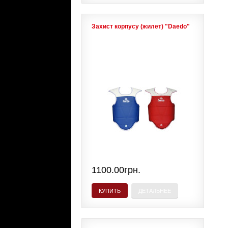
Захист корпусу (жилет) "Daedo"
1100.00грн.
КУПИТЬ
ДЕТАЛЬНЕЕ