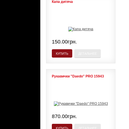
Капа дитяча
150.00грн.
КУПИТЬ
ДЕТАЛЬНЕЕ
Рукавички "Daedo" PRO 15943
870.00грн.
КУПИТЬ
ДЕТАЛЬНЕЕ