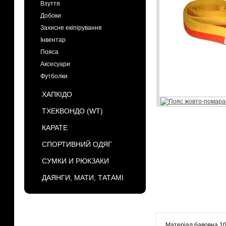
Взуття
Добоки
Захисне екіпірування
Інвентар
Пояса
Аксесуари
Футболки
ХАПКІДО
ТХЕКВОНДО (WT)
КАРАТЕ
СПОРТИВНИЙ ОДЯГ
СУМКИ И РЮКЗАКИ
ДАЯНГИ, МАТИ, ТАТАМІ
БРЕНДЫ
Матеріал бавовна 1