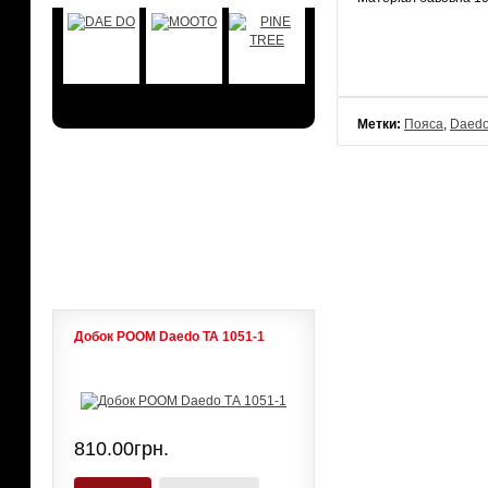
Метки:
Пояса
,
Daed
АКЦИИ
ЛИДЕРЫ ПРОДАЖ
Добок POOM Daedo ТА 1051-1
810.00грн.