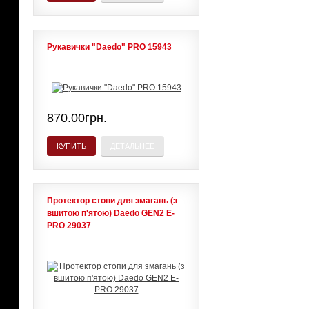
Рукавички "Daedo" PRO 15943
870.00грн.
КУПИТЬ
ДЕТАЛЬНЕЕ
Протектор стопи для змагань (з
вшитою п'ятою) Daedo GEN2 E-
PRO 29037