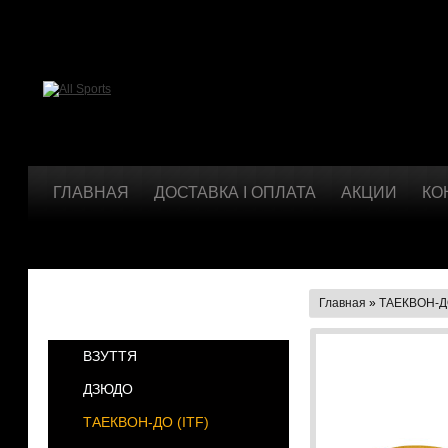
ГЛАВНАЯ
ДОСТАВКА І ОПЛАТА
АКЦИИ
КО
Главная
»
ТАЕКВОН-ДО
КАТЕГОРИИ
ВЗУТТЯ
ДЗЮДО
ТАЕКВОН-ДО (ІТF)