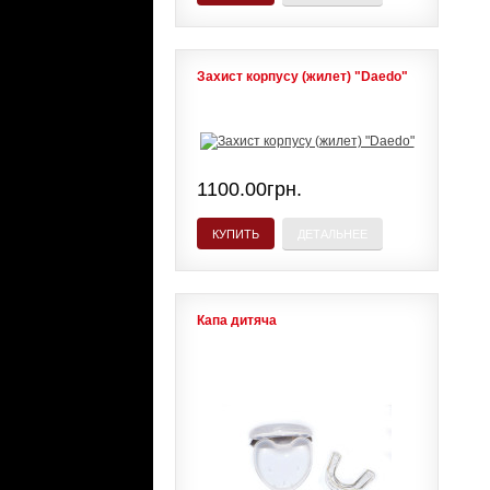
Захист корпусу (жилет) "Daedo"
1100.00грн.
КУПИТЬ
ДЕТАЛЬНЕЕ
Капа дитяча