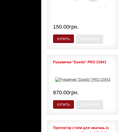
150.00грн.
КУПИТЬ
ДЕТАЛЬНЕЕ
Рукавички "Daedo" PRO 15943
870.00грн.
КУПИТЬ
ДЕТАЛЬНЕЕ
Протектор стопи для змагань (з