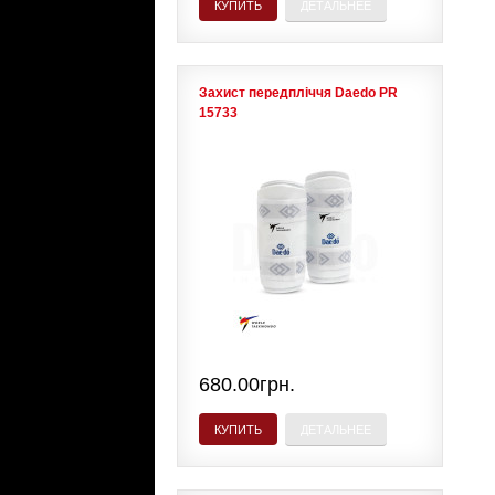
КУПИТЬ
ДЕТАЛЬНЕЕ
Захист передпліччя Daedo PR
15733
680.00грн.
КУПИТЬ
ДЕТАЛЬНЕЕ