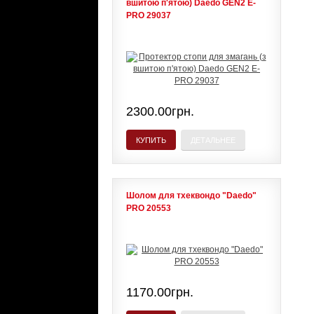
вшитою п'ятою) Daedo GEN2 E-
PRO 29037
2300.00грн.
КУПИТЬ
ДЕТАЛЬНЕЕ
Шолом для тхеквондо "Daedo"
PRO 20553
1170.00грн.