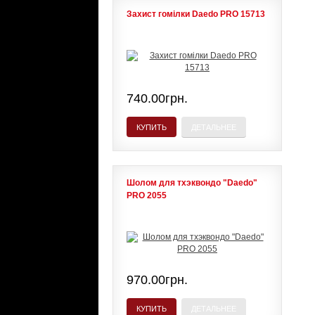
Захист гомілки Daedo PRO 15713
740.00грн.
КУПИТЬ
ДЕТАЛЬНЕЕ
Шолом для тхэквондо "Daedo"
PRO 2055
970.00грн.
КУПИТЬ
ДЕТАЛЬНЕЕ