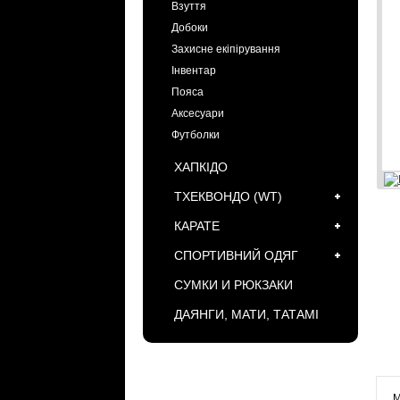
Взуття
Добоки
Захисне екіпірування
Інвентар
Пояса
Аксесуари
Футболки
ХАПКІДО
ТХЕКВОНДО (WT)
КАРАТЕ
СПОРТИВНИЙ ОДЯГ
СУМКИ И РЮКЗАКИ
ДАЯНГИ, МАТИ, ТАТАМІ
БРЕНДЫ
М