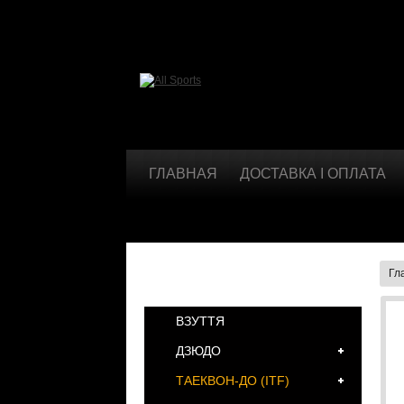
ГЛАВНАЯ
ДОСТАВКА І ОПЛАТА
Гл
КАТЕГОРИИ
ВЗУТТЯ
ДЗЮДО
ТАЕКВОН-ДО (ІТF)