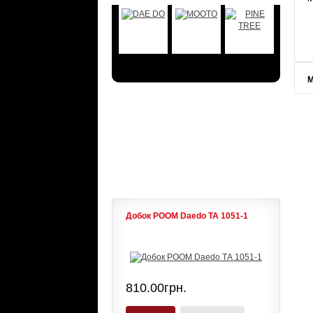
М
АКЦИИ
ЛИДЕРЫ ПРОДАЖ
Добок POOM Daedo ТА 1051-1
810.00грн.