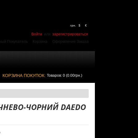
грн.
$
€
Войти
или
зарегистрироваться
ный Покупатель
Корзина
Оформление Заказа
КОРЗИНА ПОКУПОК:
Товаров: 0 (0.00грн.)
ЧНЕВО-ЧОРНИЙ DAEDO
O