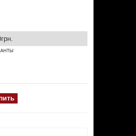
грн.
ИАНТЫ
пить