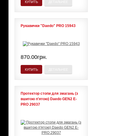
КУПИТЬ
ДЕТАЛЬНЕЕ
Рукавички "Daedo" PRO 15943
870.00грн.
КУПИТЬ
ДЕТАЛЬНЕЕ
Протектор стопи для змагань (з
вшитою п'ятою) Daedo GEN2 E-
PRO 29037