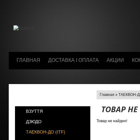
ГЛАВНАЯ
ДОСТАВКА І ОПЛАТА
АКЦИИ
КО
Главная
»
ТАЕКВОН-ДО
КАТЕГОРИИ
ТОВАР НЕ
ВЗУТТЯ
Товар не найден!
ДЗЮДО
ТАЕКВОН-ДО (ІТF)