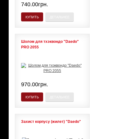
740.00грн.
КУПИТЬ
ДЕТАЛЬНЕЕ
Шолом для тхэквондо "Daedo"
PRO 2055
970.00грн.
КУПИТЬ
ДЕТАЛЬНЕЕ
Захист корпусу (жилет) "Daedo"