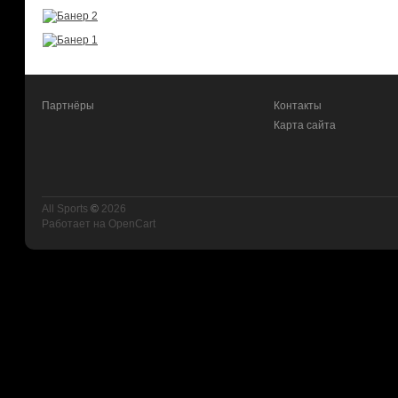
Партнёры
Контакты
Карта сайта
All Sports
©
2026
Работает на
OpenCart