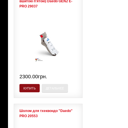
вшитою п'ятою) Daedo GEN2 E-
PRO 29037
2300.00грн.
КУПИТЬ
ДЕТАЛЬНЕЕ
Шолом для тхеквондо "Daedo"
PRO 20553