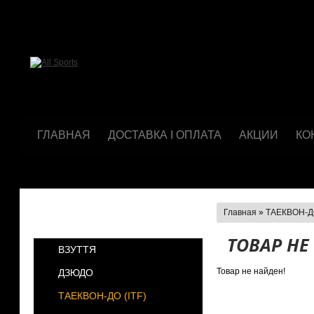
ГЛАВНАЯ
ДОСТАВКА І ОПЛАТА
АКЦИИ
КО
Главная
»
ТАЕКВОН-ДО
КАТЕГОРИИ
ТОВАР НЕ
ВЗУТТЯ
Товар не найден!
ДЗЮДО
ТАЕКВОН-ДО (ІТF)