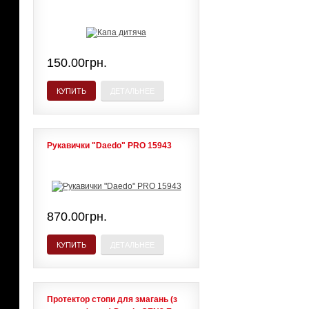
150.00грн.
КУПИТЬ
ДЕТАЛЬНЕЕ
Рукавички "Daedo" PRO 15943
870.00грн.
КУПИТЬ
ДЕТАЛЬНЕЕ
Протектор стопи для змагань (з