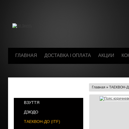
ГЛАВНАЯ
ДОСТАВКА І ОПЛАТА
АКЦИИ
КО
Главная
»
ТАЕКВОН-ДО
КАТЕГОРИИ
ВЗУТТЯ
ДЗЮДО
ТАЕКВОН-ДО (ІТF)