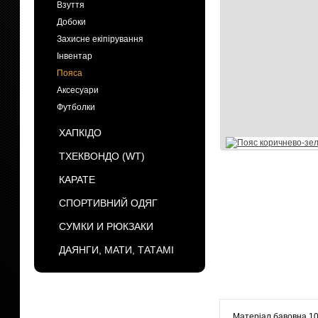
Взуття
Добоки
Захисне екіпірування
Інвентар
Пояса
Аксесуари
Футболки
ХАПКІДО
ТХЕКВОНДО (WT)
КАРАТЕ
СПОРТИВНИЙ ОДЯГ
СУМКИ И РЮКЗАКИ
ДАЯНГИ, МАТИ, ТАТАМІ
БРЕНДЫ
Матеріал бавовна 1