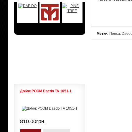
Метки:
Пояса
,
Daed
АКЦИИ
ЛИДЕРЫ ПРОДАЖ
Добок POOM Daedo ТА 1051-1
810.00грн.