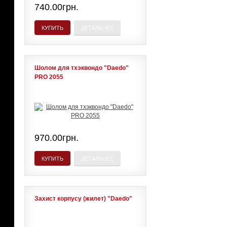
740.00грн.
КУПИТЬ
ДЕТАЛЬНЕЕ
Шолом для тхэквондо "Daedo"
PRO 2055
970.00грн.
КУПИТЬ
ДЕТАЛЬНЕЕ
Захист корпусу (жилет) "Daedo"