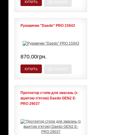
КУПИТЬ
ДЕТАЛЬНЕЕ
Рукавички "Daedo" PRO 15943
870.00грн.
КУПИТЬ
ДЕТАЛЬНЕЕ
Протектор стопи для змагань (з
вшитою п'ятою) Daedo GEN2 E-
PRO 29037