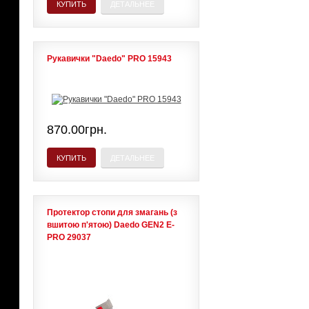
КУПИТЬ
ДЕТАЛЬНЕЕ
Рукавички "Daedo" PRO 15943
870.00грн.
КУПИТЬ
ДЕТАЛЬНЕЕ
Протектор стопи для змагань (з
вшитою п'ятою) Daedo GEN2 E-
PRO 29037