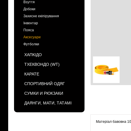
Взуття
Добоки
Захисне екіпірування
Інвентар
Пояса
Аксесуари
Футболки
ХАПКІДО
ТХЕКВОНДО (WT)
КАРАТЕ
СПОРТИВНИЙ ОДЯГ
СУМКИ И РЮКЗАКИ
ДАЯНГИ, МАТИ, ТАТАМІ
Матеріал бавовна 1
БРЕНДЫ