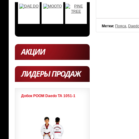
Метки:
Пояса
,
Daed
АКЦИИ
ЛИДЕРЫ ПРОДАЖ
Добок POOM Daedo ТА 1051-1