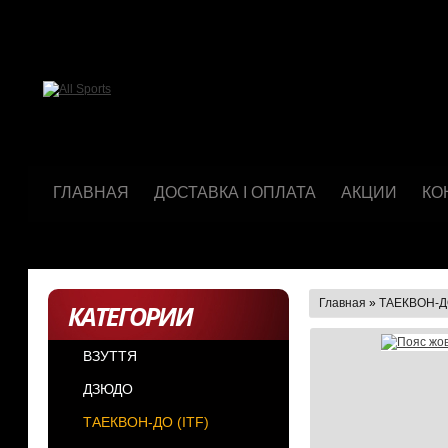
ГЛАВНАЯ
ДОСТАВКА І ОПЛАТА
АКЦИИ
КО
Главная
»
ТАЕКВОН-ДО
КАТЕГОРИИ
ВЗУТТЯ
ДЗЮДО
ТАЕКВОН-ДО (ІТF)