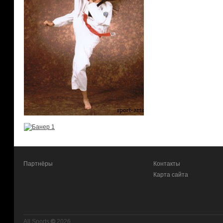
Партнёры
Контакты
Карта сайта
All Sports
©
2026