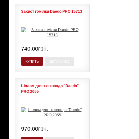
Захист гомілки Daedo PRO 15713
740.00грн.
КУПИТЬ
ДЕТАЛЬНЕЕ
Шолом для тхэквондо "Daedo"
PRO 2055
970.00грн.