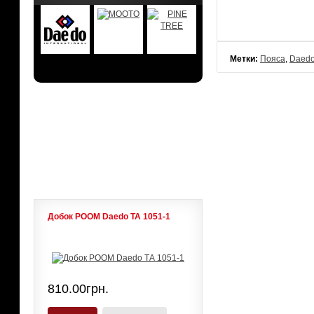
Метки:
Пояса
,
Daed
АКЦИИ
ЛИДЕРЫ ПРОДАЖ
Добок POOM Daedo ТА 1051-1
810.00грн.