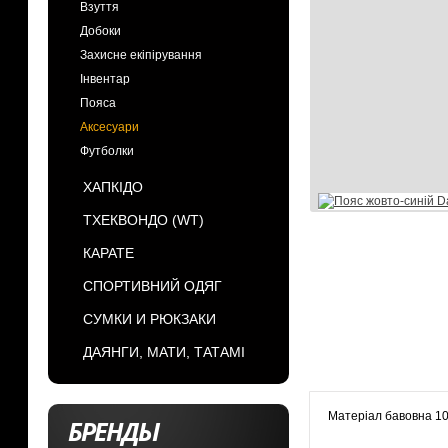
Взуття
Добоки
Захисне екіпірування
Інвентар
Пояса
Аксесуари
Футболки
ХАПКІДО
ТХЕКВОНДО (WT)
КАРАТЕ
СПОРТИВНИЙ ОДЯГ
СУМКИ И РЮКЗАКИ
ДАЯНГИ, МАТИ, ТАТАМІ
Матеріал бавовна 1
БРЕНДЫ