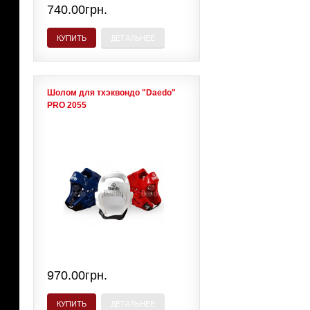
740.00грн.
КУПИТЬ
ДЕТАЛЬНЕЕ
Шолом для тхэквондо "Daedo"
PRO 2055
970.00грн.
КУПИТЬ
ДЕТАЛЬНЕЕ