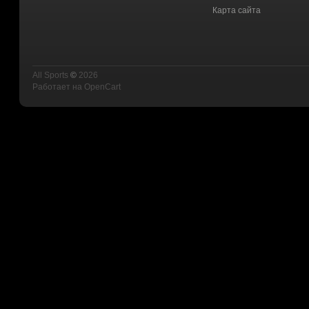
Карта сайта
All Sports
©
2026
Работает на
OpenCart