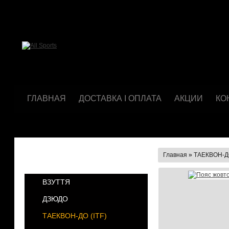
ГЛАВНАЯ
ДОСТАВКА І ОПЛАТА
АКЦИИ
КО
Главная
»
ТАЕКВОН-ДО
КАТЕГОРИИ
ВЗУТТЯ
ДЗЮДО
ТАЕКВОН-ДО (ІТF)