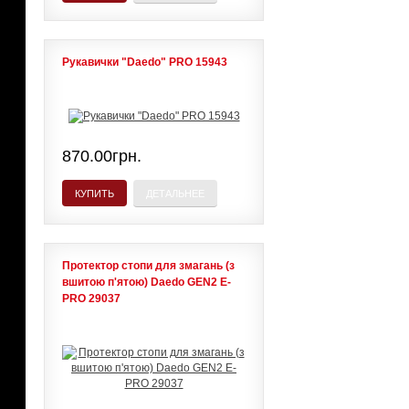
Рукавички "Daedo" PRO 15943
870.00грн.
КУПИТЬ
ДЕТАЛЬНЕЕ
Протектор стопи для змагань (з
вшитою п'ятою) Daedo GEN2 E-
PRO 29037