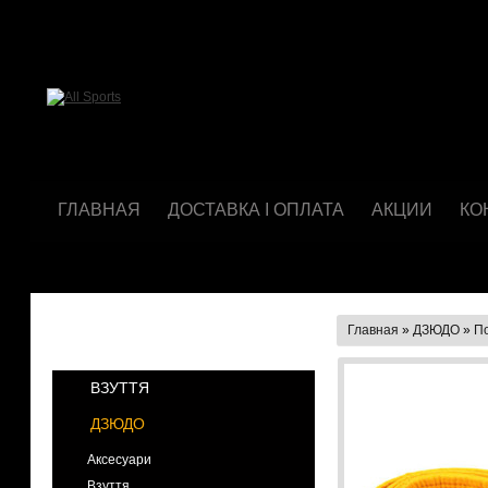
ГЛАВНАЯ
ДОСТАВКА І ОПЛАТА
АКЦИИ
КО
Главная
»
ДЗЮДО
»
По
КАТЕГОРИИ
ВЗУТТЯ
ДЗЮДО
Аксесуари
Взуття