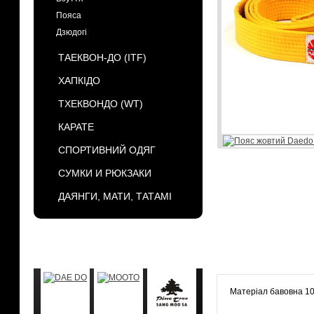
Пояса
Дзюдогі
ТАЕКВОН-ДО (ІТF)
ХАПКІДО
ТХЕКВОНДО (WT)
КАРАТЕ
СПОРТИВНИЙ ОДЯГ
СУМКИ И РЮКЗАКИ
ДАЯНГИ, МАТИ, ТАТАМІ
БРЕНДЫ
Матеріал бавовна 1