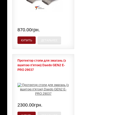
870.00грн.
КУПИТЬ
ДЕТАЛЬНЕЕ
Протектор стопи для змагань (з
вшитою п'ятою) Daedo GEN2 E-
PRO 29037
2300.00грн.