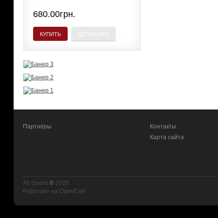
680.00грн.
КУПИТЬ
ДЕТАЛЬНЕЕ
Партнёры
Контакты
Карта сайта
All Sports
©
2026
Работает на
OpenCart