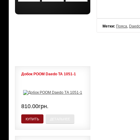
АКЦИИ
Метки:
Пояса
,
Daed
ЛИДЕРЫ ПРОДАЖ
Добок POOM Daedo ТА 1051-1
810.00грн.
КУПИТЬ
ДЕТАЛЬНЕЕ