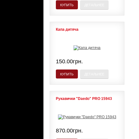
КУПИТЬ
ДЕТАЛЬНЕЕ
Капа дитяча
150.00грн.
КУПИТЬ
ДЕТАЛЬНЕЕ
Рукавички "Daedo" PRO 15943
870.00грн.