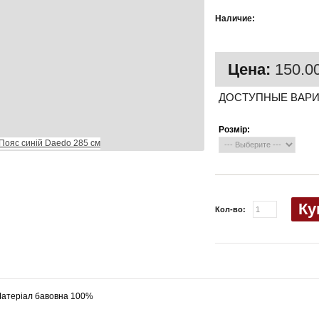
Есть в
Наличие:
наличии
Цена:
150.00
ДОСТУПНЫЕ ВАР
Розмір:
Ку
Кол-во:
атеріал бавовна 100%