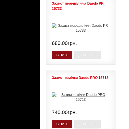
Захист передпліччя Daedo PR
15733
680.00грн.
КУПИТЬ
ДЕТАЛЬНЕЕ
Захист гомілки Daedo PRO 15713
740.00грн.
КУПИТЬ
ДЕТАЛЬНЕЕ