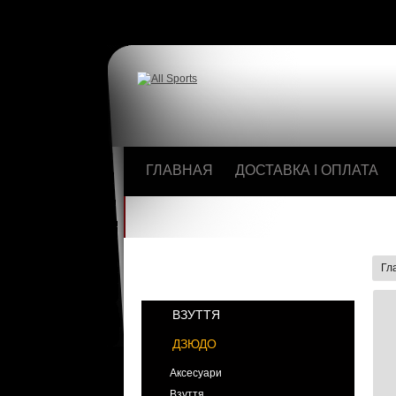
ГЛАВНАЯ
ДОСТАВКА І ОПЛАТА
Гл
КАТЕГОРИИ
ВЗУТТЯ
ДЗЮДО
Аксесуари
Взуття