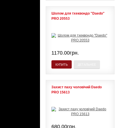
Шолом для тхеквондо "Daedo"
PRO 20553
1170.00грн.
КУПИТЬ
ДЕТАЛЬНЕЕ
Захист паху чоловічий Daedo
PRO 15613
680.00грн.