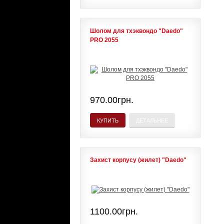
Шолом для тхэквондо "Daedo"
PRO 2055
970.00грн.
КУПИТЬ
ДЕТАЛЬНЕЕ
Захист корпусу (жилет) "Daedo"
1100.00грн.