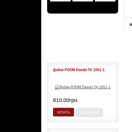
АКЦИИ
М
ЛИДЕРЫ ПРОДАЖ
Добок POOM Daedo ТА 1051-1
810.00грн.
КУПИТЬ
ДЕТАЛЬНЕЕ