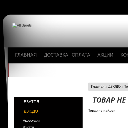
ГЛАВНАЯ
ДОСТАВКА І ОПЛАТА
АКЦИИ
КО
Главная
»
ДЗЮДО
»
То
КАТЕГОРИИ
ТОВАР НЕ
ВЗУТТЯ
Товар не найден!
ДЗЮДО
Аксесуари
Взуття