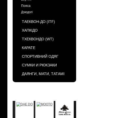
Пояса
Дзюдогі
ТАЕКВОН-ДО (ІТF)
ХАПКІДО
ТХЕКВОНДО (WT)
КАРАТЕ
СПОРТИВНИЙ ОДЯГ
СУМКИ И РЮКЗАКИ
ДАЯНГИ, МАТИ, ТАТАМІ
БРЕНДЫ