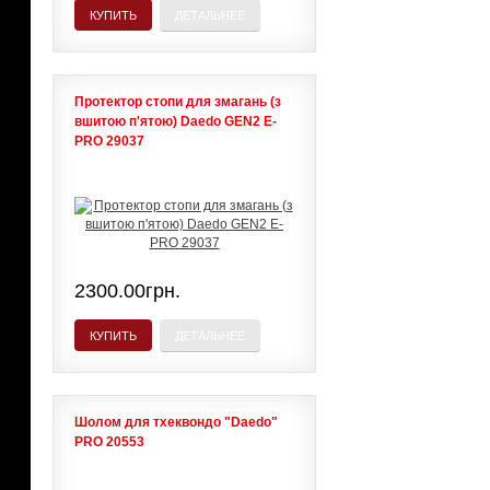
КУПИТЬ
ДЕТАЛЬНЕЕ
Протектор стопи для змагань (з
вшитою п'ятою) Daedo GEN2 E-
PRO 29037
2300.00грн.
КУПИТЬ
ДЕТАЛЬНЕЕ
Шолом для тхеквондо "Daedo"
PRO 20553