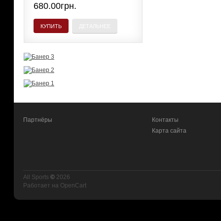
680.00грн.
КУПИТЬ
ДЕТАЛЬНЕЕ
Партнёры
Контакты
Карта сайта
All Sports
©
2026
Работает на
OpenCart