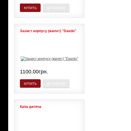
КУПИТЬ
ДЕТАЛЬНЕЕ
Захист корпусу (жилет) "Daedo"
1100.00грн.
КУПИТЬ
ДЕТАЛЬНЕЕ
Капа дитяча