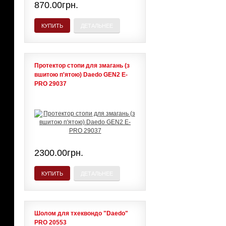
870.00грн.
КУПИТЬ
ДЕТАЛЬНЕЕ
Протектор стопи для змагань (з
вшитою п'ятою) Daedo GEN2 E-
PRO 29037
2300.00грн.
КУПИТЬ
ДЕТАЛЬНЕЕ
Шолом для тхеквондо "Daedo"
PRO 20553