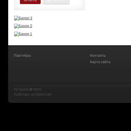
КУПИТЬ
ДЕТАЛЬНЕЕ
Партнёры
Контакты
Карта сайта
All Sports
©
2026
Работает на
OpenCart