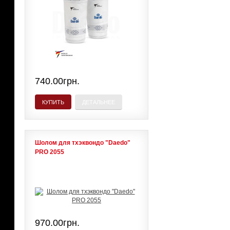
740.00грн.
КУПИТЬ
ДЕТАЛЬНЕЕ
Шолом для тхэквондо "Daedo"
PRO 2055
970.00грн.