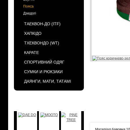
Пояса
Дзюдогі
ТАЕКВОН-ДО (ІТF)
ХАПКІДО
ТХЕКВОНДО (WT)
КАРАТЕ
СПОРТИВНИЙ ОДЯГ
СУМКИ И РЮКЗАКИ
ДАЯНГИ, МАТИ, ТАТАМІ
БРЕНДЫ
Матеріал бавовна 1