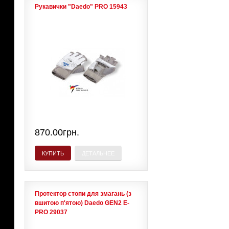
Рукавички "Daedo" PRO 15943
870.00грн.
КУПИТЬ
ДЕТАЛЬНЕЕ
Протектор стопи для змагань (з
вшитою п'ятою) Daedo GEN2 E-
PRO 29037