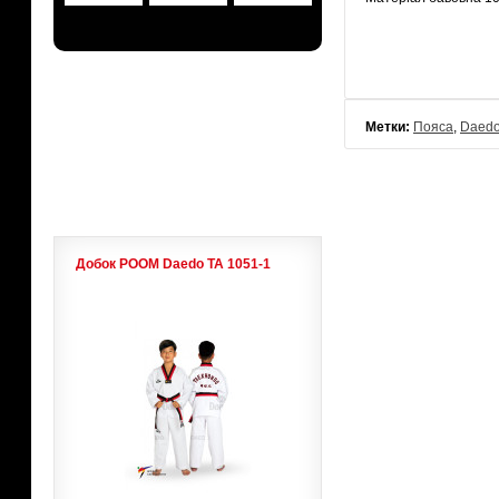
АКЦИИ
Метки:
Пояса
,
Daed
ЛИДЕРЫ ПРОДАЖ
Добок POOM Daedo ТА 1051-1