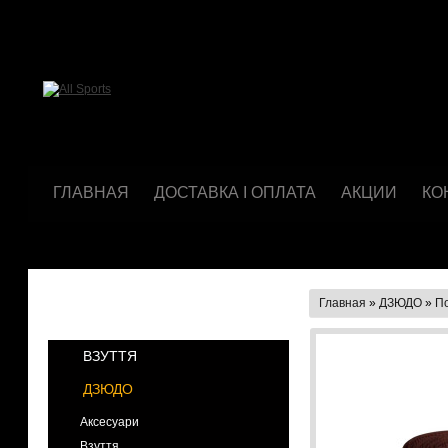
ГЛАВНАЯ
ДОСТАВКА І ОПЛАТА
АКЦИИ
КО
Главная
»
ДЗЮДО
»
П
КАТЕГОРИИ
ВЗУТТЯ
ДЗЮДО
Аксесуари
Взуття