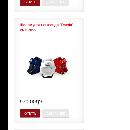
КУПИТЬ
ДЕТАЛЬНЕЕ
Шолом для тхэквондо "Daedo"
PRO 2055
970.00грн.
КУПИТЬ
ДЕТАЛЬНЕЕ