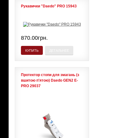
Рукавички "Daedo" PRO 15943
870.00грн.
КУПИТЬ
ДЕТАЛЬНЕЕ
Протектор стопи для змагань (з
вшитою п'ятою) Daedo GEN2 E-
PRO 29037