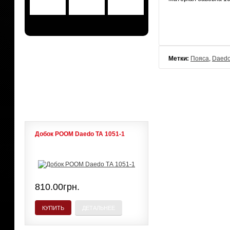
АКЦИИ
Метки:
Пояса
,
Daed
ЛИДЕРЫ ПРОДАЖ
Добок POOM Daedo ТА 1051-1
810.00грн.
КУПИТЬ
ДЕТАЛЬНЕЕ