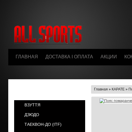
ГЛАВНАЯ
ДОСТАВКА І ОПЛАТА
АКЦИИ
КО
Главная
»
КАРАТЕ
»
П
КАТЕГОРИИ
ВЗУТТЯ
ДЗЮДО
ТАЕКВОН-ДО (ІТF)