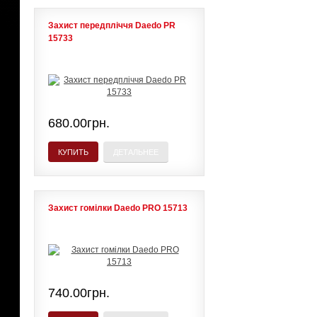
Захист передпліччя Daedo PR
15733
680.00грн.
КУПИТЬ
ДЕТАЛЬНЕЕ
Захист гомілки Daedo PRO 15713
740.00грн.