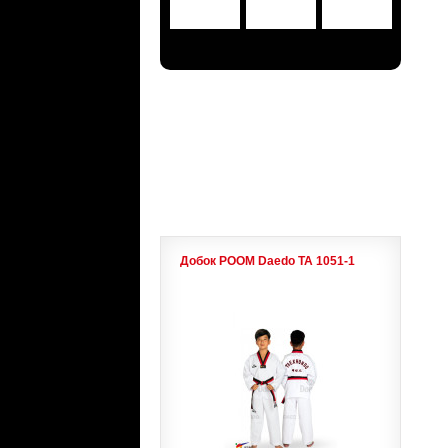
АКЦИИ
ЛИДЕРЫ ПРОДАЖ
Добок POOM Daedo ТА 1051-1