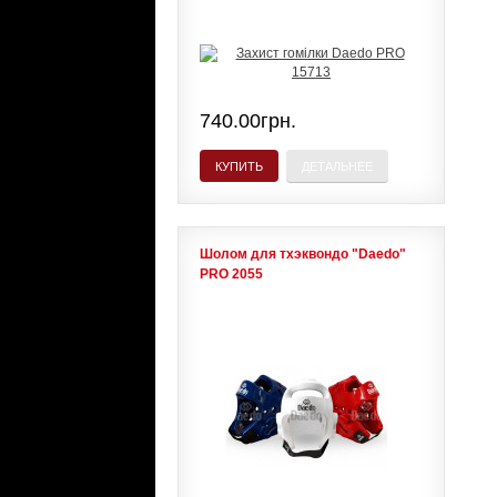
740.00грн.
КУПИТЬ
ДЕТАЛЬНЕЕ
Шолом для тхэквондо "Daedo"
PRO 2055