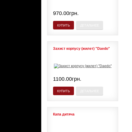
970.00грн.
КУПИТЬ
ДЕТАЛЬНЕЕ
Захист корпусу (жилет) "Daedo"
1100.00грн.
КУПИТЬ
ДЕТАЛЬНЕЕ
Капа дитяча