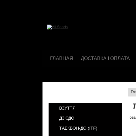
ГЛАВНАЯ
ДОСТАВКА І ОПЛАТА
Гл
КАТЕГОРИИ
ВЗУТТЯ
Това
ДЗЮДО
ТАЕКВОН-ДО (ІТF)