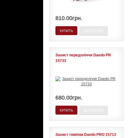
810.00грн.
КУПИТЬ
ДЕТАЛЬНЕЕ
Захист передпліччя Daedo PR
15733
680.00грн.
КУПИТЬ
ДЕТАЛЬНЕЕ
Захист гомілки Daedo PRO 15713