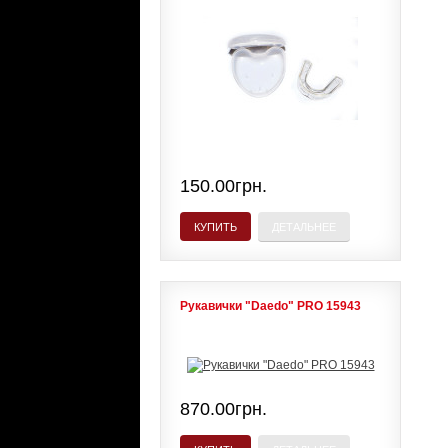
150.00грн.
КУПИТЬ
ДЕТАЛЬНЕЕ
Рукавички "Daedo" PRO 15943
870.00грн.