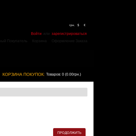
грн.
$
€
Войти
или
зарегистрироваться
ный Покупатель
Корзина
Оформление Заказа
КОРЗИНА ПОКУПОК:
Товаров: 0 (0.00грн.)
ПРОДОЛЖИТЬ