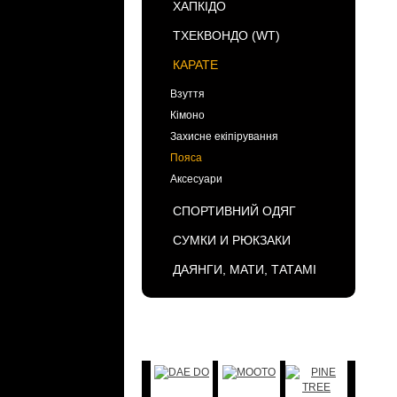
ХАПКІДО
ТХЕКВОНДО (WT)
КАРАТЕ
Взуття
Кімоно
Захисне екіпірування
Пояса
Аксесуари
СПОРТИВНИЙ ОДЯГ
СУМКИ И РЮКЗАКИ
ДАЯНГИ, МАТИ, ТАТАМІ
БРЕНДЫ