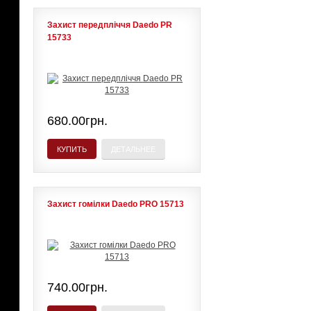
Захист передпліччя Daedo PR
15733
680.00грн.
КУПИТЬ
ДЕТАЛЬНЕЕ
Захист гомілки Daedo PRO 15713
740.00грн.