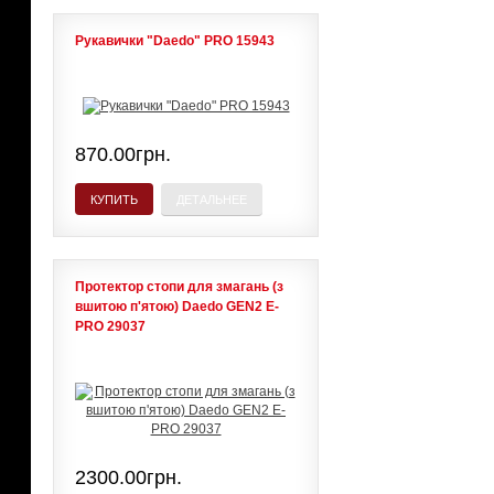
Рукавички "Daedo" PRO 15943
870.00грн.
КУПИТЬ
ДЕТАЛЬНЕЕ
Протектор стопи для змагань (з
вшитою п'ятою) Daedo GEN2 E-
PRO 29037
2300.00грн.