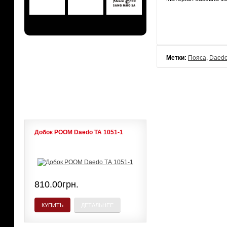
АКЦИИ
Метки:
Пояса
,
Daed
ЛИДЕРЫ ПРОДАЖ
Добок POOM Daedo ТА 1051-1
810.00грн.
КУПИТЬ
ДЕТАЛЬНЕЕ