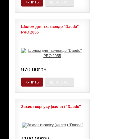
КУПИТЬ
ДЕТАЛЬНЕЕ
Шолом для тхэквондо "Daedo"
PRO 2055
970.00грн.
КУПИТЬ
ДЕТАЛЬНЕЕ
Захист корпусу (жилет) "Daedo"
1100.00грн.