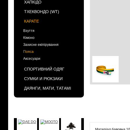
ХАПКІДО
ТХЕКВОНДО (WT)
КАРАТЕ
Взуття
Кімоно
Захисне екіпірування
Пояса
Аксесуари
СПОРТИВНИЙ ОДЯГ
СУМКИ И РЮКЗАКИ
ДАЯНГИ, МАТИ, ТАТАМІ
БРЕНДЫ
Матеріал бавовна 1