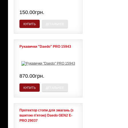
150.00грн.
КУПИТЬ
ДЕТАЛЬНЕЕ
Рукавички "Daedo" PRO 15943
870.00грн.
КУПИТЬ
ДЕТАЛЬНЕЕ
Протектор стопи для змагань (з
вшитою п'ятою) Daedo GEN2 E-
PRO 29037