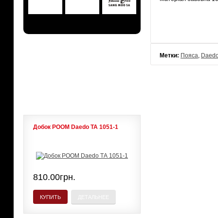
АКЦИИ
Метки:
Пояса
,
Daed
ЛИДЕРЫ ПРОДАЖ
Добок POOM Daedo ТА 1051-1
810.00грн.
КУПИТЬ
ДЕТАЛЬНЕЕ