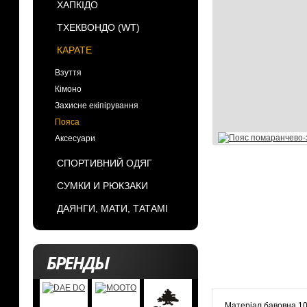
ХАПКІДО
ТХЕКВОНДО (WT)
КАРАТЕ
Взуття
Кімоно
Захисне екіпірування
Пояса
Аксесуари
СПОРТИВНИЙ ОДЯГ
СУМКИ И РЮКЗАКИ
ДАЯНГИ, МАТИ, ТАТАМІ
БРЕНДЫ
Матеріал бавовна 1