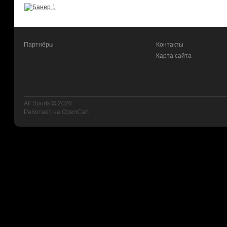
Партнёры
Контакты
Карта сайта
All Sports
©
2026
Работает на
OpenCart