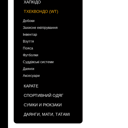
ХАПКІДО
ТХЕКВОНДО (WT)
Добоки
Захисне екіпірування
Інвентар
Взуття
Пояса
Футболки
Суддівські системи
Даянги
Аксесуари
КАРАТЕ
СПОРТИВНИЙ ОДЯГ
СУМКИ И РЮКЗАКИ
ДАЯНГИ, МАТИ, ТАТАМІ