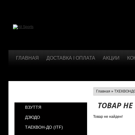
ГЛАВНАЯ
ДОСТАВКА І ОПЛАТА
АКЦИИ
КО
Главная
»
ТХЕКВОНДО
КАТЕГОРИИ
ТОВАР НЕ
ВЗУТТЯ
Товар не найден!
ДЗЮДО
ТАЕКВОН-ДО (ІТF)