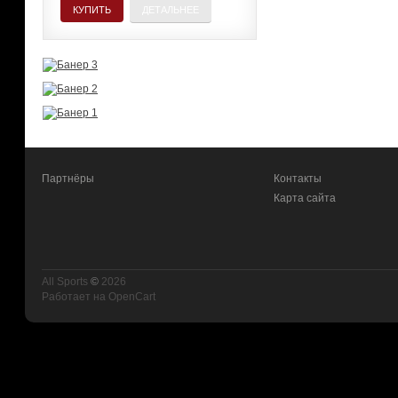
КУПИТЬ
ДЕТАЛЬНЕЕ
Партнёры
Контакты
Карта сайта
All Sports
©
2026
Работает на
OpenCart