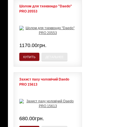
Шолом для тхеквондо "Daedo"
PRO 20553
1170.00грн.
КУПИТЬ
ДЕТАЛЬНЕЕ
Захист паху чоловічий Daedo
PRO 15613
680.00грн.