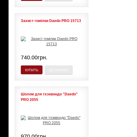
Захист гомілки Daedo PRO 15713
740.00грн.
КУПИТЬ
ДЕТАЛЬНЕЕ
Шолом для тхэквондо "Daedo"
PRO 2055
970.00грн.