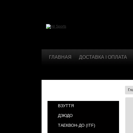
ГЛАВНАЯ
ДОСТАВКА І ОПЛАТА
Гл
КАТЕГОРИИ
ВЗУТТЯ
ДЗЮДО
ТАЕКВОН-ДО (ІТF)