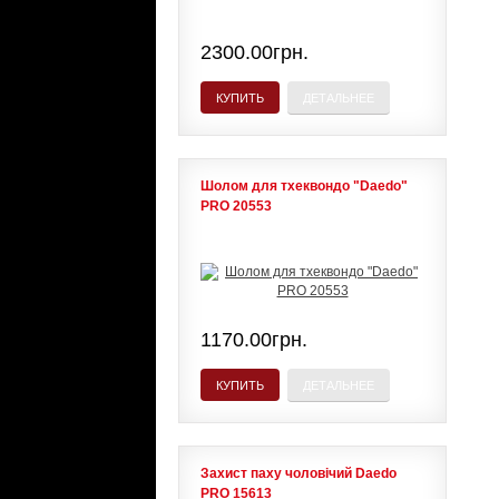
2300.00грн.
КУПИТЬ
ДЕТАЛЬНЕЕ
Шолом для тхеквондо "Daedo"
PRO 20553
1170.00грн.
КУПИТЬ
ДЕТАЛЬНЕЕ
Захист паху чоловічий Daedo
PRO 15613