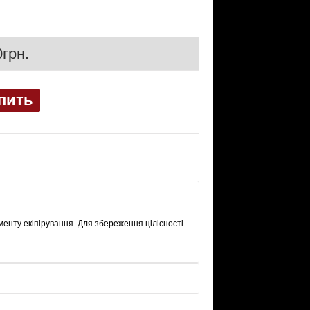
грн.
пить
менту екіпірування. Для збереження цілісності