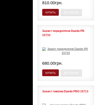
810.00грн.
КУПИТЬ
ДЕТАЛЬНЕЕ
Захист передпліччя Daedo PR
15733
680.00грн.
КУПИТЬ
ДЕТАЛЬНЕЕ
Захист гомілки Daedo PRO 15713