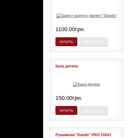
1100.00грн.
КУПИТЬ
ДЕТАЛЬНЕЕ
Капа дитяча
150.00грн.
КУПИТЬ
ДЕТАЛЬНЕЕ
Рукавички "Daedo" PRO 15943