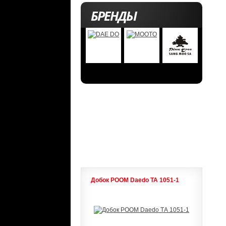
БРЕНДЫ
АКЦИИ
ЛИДЕРЫ ПРОДАЖ
Добок POOM Daedo ТА 1051-1