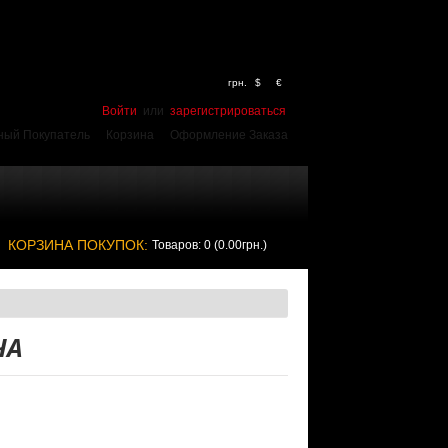
грн.
$
€
Войти
или
зарегистрироваться
ный Покупатель
Корзина
Оформление Заказа
КОРЗИНА ПОКУПОК:
Товаров: 0 (0.00грн.)
ЧА