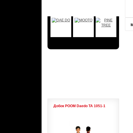
БРЕНДЫ
М
АКЦИИ
ЛИДЕРЫ ПРОДАЖ
Добок POOM Daedo ТА 1051-1