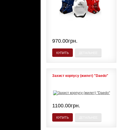
970.00грн.
КУПИТЬ
ДЕТАЛЬНЕЕ
Захист корпусу (жилет) "Daedo"
1100.00грн.
КУПИТЬ
ДЕТАЛЬНЕЕ