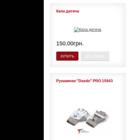
Капа дитяча
150.00грн.
КУПИТЬ
ДЕТАЛЬНЕЕ
Рукавички "Daedo" PRO 15943