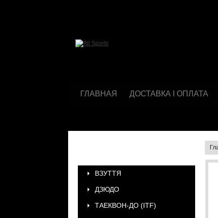
ГЛАВНАЯ
ДОСТАВКА І ОПЛАТА
Гл
КАТЕГОРИИ
ВЗУТТЯ
ДЗЮДО
ТАЕКВОН-ДО (ІТF)