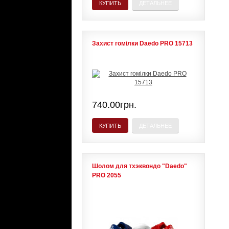
КУПИТЬ
ДЕТАЛЬНЕЕ
Захист гомілки Daedo PRO 15713
740.00грн.
КУПИТЬ
ДЕТАЛЬНЕЕ
Шолом для тхэквондо "Daedo"
PRO 2055