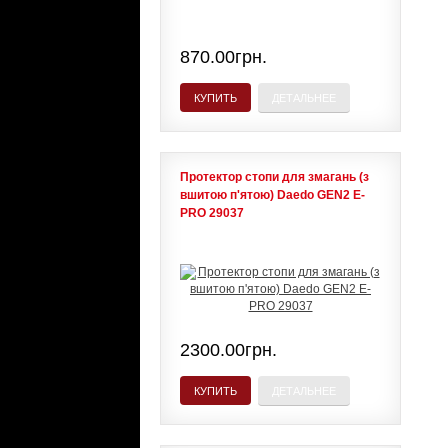
870.00грн.
КУПИТЬ
ДЕТАЛЬНЕЕ
Протектор стопи для змагань (з
вшитою п'ятою) Daedo GEN2 E-
PRO 29037
2300.00грн.
КУПИТЬ
ДЕТАЛЬНЕЕ