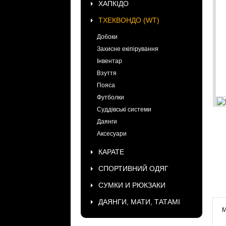
ХАПКІДО
ТХЕКВОНДО (WT)
Добоки
Захисне екіпірування
Інвентар
Взуття
Пояса
Футболки
Суддівські системи
Даянги
Аксесуари
КАРАТЕ
СПОРТИВНИЙ ОДЯГ
СУМКИ И РЮКЗАКИ
ДАЯНГИ, МАТИ, ТАТАМІ
М