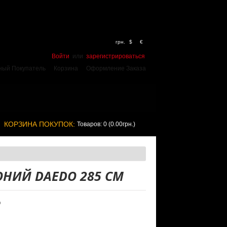
грн.
$
€
Войти
или
зарегистрироваться
ный Покупатель
Корзина
Оформление Заказа
КОРЗИНА ПОКУПОК:
Товаров: 0 (0.00грн.)
ОНИЙ DAEDO 285 СМ
O