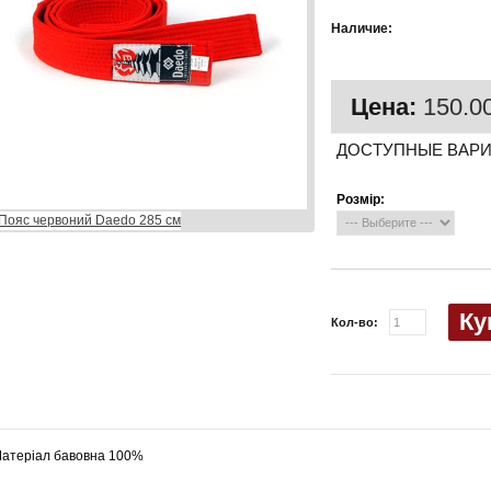
Есть в
Наличие:
наличии
Цена:
150.00
ДОСТУПНЫЕ ВАР
Розмір:
Ку
Кол-во:
атеріал бавовна 100%