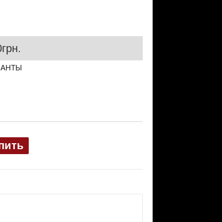
грн.
ИАНТЫ
пить