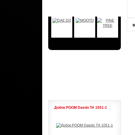
БРЕНДЫ
М
АКЦИИ
ЛИДЕРЫ ПРОДАЖ
Добок POOM Daedo ТА 1051-1