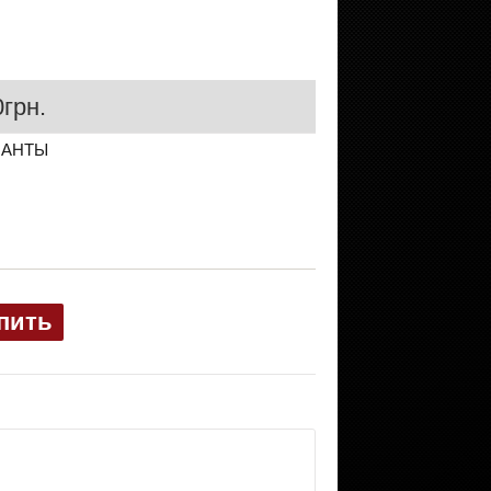
грн.
ИАНТЫ
пить