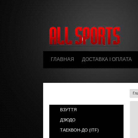
ГЛАВНАЯ
ДОСТАВКА І ОПЛАТА
Гл
КАТЕГОРИИ
ВЗУТТЯ
ДЗЮДО
ТАЕКВОН-ДО (ІТF)