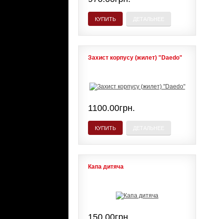
КУПИТЬ
ДЕТАЛЬНЕЕ
Захист корпусу (жилет) "Daedo"
1100.00грн.
КУПИТЬ
ДЕТАЛЬНЕЕ
Капа дитяча
150.00грн.