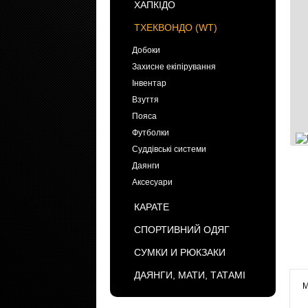
ХАПКІДО
ТХЕКВОНДО (WT)
Добоки
Захисне екіпірування
Інвентар
Взуття
Пояса
Футболки
Суддівські системи
Даянги
Аксесуари
КАРАТЕ
СПОРТИВНИЙ ОДЯГ
СУМКИ И РЮКЗАКИ
ДАЯНГИ, МАТИ, ТАТАМІ
М