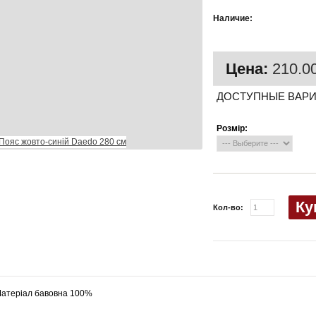
Есть в
Наличие:
наличии
Цена:
210.00
ДОСТУПНЫЕ ВАР
Розмір:
Ку
Кол-во:
атеріал бавовна 100%