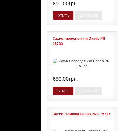
810.00грн.
КУПИТЬ
ДЕТАЛЬНЕЕ
Захист передпліччя Daedo PR
15733
680.00грн.
КУПИТЬ
ДЕТАЛЬНЕЕ
Захист гомілки Daedo PRO 15713