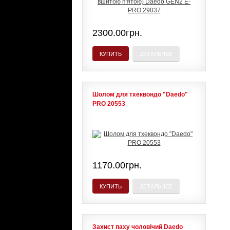
2300.00грн.
КУПИТЬ
ДЕТАЛЬНЕЕ
Шолом для тхеквондо "Daedo"
PRO 20553
1170.00грн.
КУПИТЬ
ДЕТАЛЬНЕЕ
Захист паху чоловічий Daedo