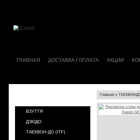
ГЛАВНАЯ
ДОСТАВКА І ОПЛАТА
АКЦИИ
КО
Главная
»
ТХЕКВОНДО
КАТЕГОРИИ
ВЗУТТЯ
ДЗЮДО
ТАЕКВОН-ДО (ІТF)