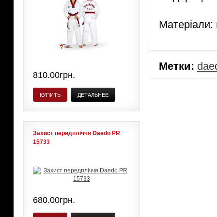
Матеріали: 
Метки:
dae
810.00грн.
КУПИТЬ
ДЕТАЛЬНЕЕ
Захист передпліччя Daedo PR
15733
680.00грн.