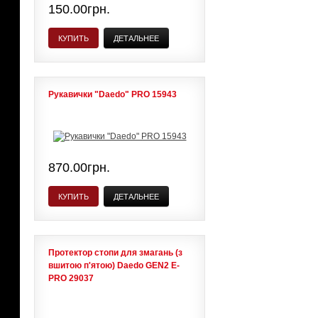
150.00грн.
КУПИТЬ
ДЕТАЛЬНЕЕ
Рукавички "Daedo" PRO 15943
870.00грн.
КУПИТЬ
ДЕТАЛЬНЕЕ
Протектор стопи для змагань (з
вшитою п'ятою) Daedo GEN2 E-
PRO 29037