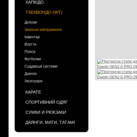
ХАПКІДО
ТХЕКВОНДО (WT)
Добоки
Захисне екіпірування
Інвентар
Взуття
Пояса
Футболки
Суддівські системи
Даянги
Аксесуари
КАРАТЕ
СПОРТИВНИЙ ОДЯГ
СУМКИ И РЮКЗАКИ
ДАЯНГИ, МАТИ, ТАТАМІ