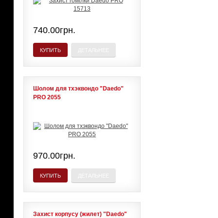
740.00грн.
КУПИТЬ
ДЕТАЛЬНЕЕ
Шолом для тхэквондо "Daedo"
PRO 2055
970.00грн.
КУПИТЬ
ДЕТАЛЬНЕЕ
Захист корпусу (жилет) "Daedo"