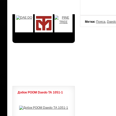
БРЕНДЫ
Метки:
Пояса
,
Daed
АКЦИИ
ЛИДЕРЫ ПРОДАЖ
Добок POOM Daedo ТА 1051-1