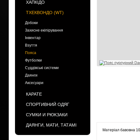
ХАПКІДО
ТХЕКВОНДО (WT)
Добоки
Захисне екіпірування
Інвентар
Взуття
Пояса
Футболки
Суддівські системи
Даянги
Аксесуари
КАРАТЕ
СПОРТИВНИЙ ОДЯГ
СУМКИ И РЮКЗАКИ
ДАЯНГИ, МАТИ, ТАТАМІ
Матеріал бавовна 1