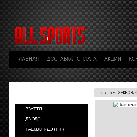
ГЛАВНАЯ
ДОСТАВКА І ОПЛАТА
АКЦИИ
КО
Главная
»
ТХЕКВОНДО
КАТЕГОРИИ
ВЗУТТЯ
ДЗЮДО
ТАЕКВОН-ДО (ІТF)