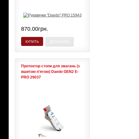
870.00грн.
КУПИТЬ
ДЕТАЛЬНЕЕ
Протектор стопи для змагань (з
вшитою п'ятою) Daedo GEN2 E-
PRO 29037