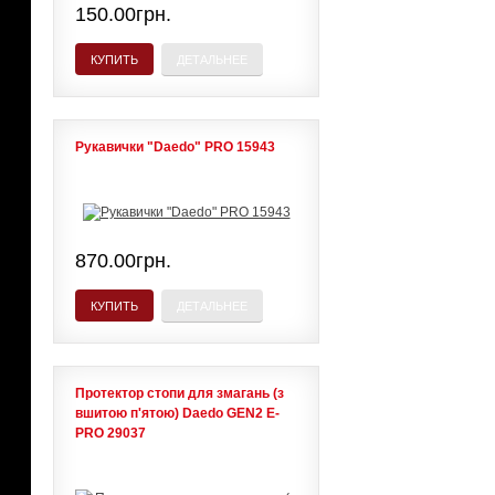
150.00грн.
КУПИТЬ
ДЕТАЛЬНЕЕ
Рукавички "Daedo" PRO 15943
870.00грн.
КУПИТЬ
ДЕТАЛЬНЕЕ
Протектор стопи для змагань (з
вшитою п'ятою) Daedo GEN2 E-
PRO 29037