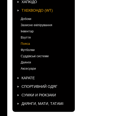
ХАПКІДО
ТХЕКВОНДО (WT)
Добоки
Захисне екіпірування
Інвентар
Взуття
Пояса
Футболки
Суддівські системи
Даянги
Аксесуари
КАРАТЕ
СПОРТИВНИЙ ОДЯГ
СУМКИ И РЮКЗАКИ
ДАЯНГИ, МАТИ, ТАТАМІ