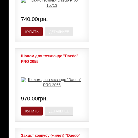
740.00грн.
КУПИТЬ
ДЕТАЛЬНЕЕ
Шолом для тхэквондо "Daedo"
PRO 2055
970.00грн.
КУПИТЬ
ДЕТАЛЬНЕЕ
Захист корпусу (жилет) "Daedo"