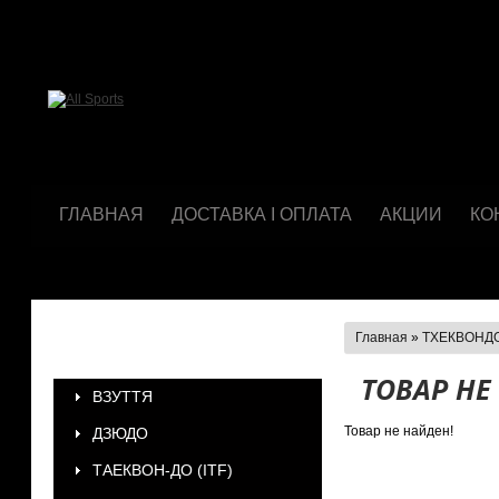
ГЛАВНАЯ
ДОСТАВКА І ОПЛАТА
АКЦИИ
КО
Главная
»
ТХЕКВОНДО
КАТЕГОРИИ
ТОВАР НЕ
ВЗУТТЯ
Товар не найден!
ДЗЮДО
ТАЕКВОН-ДО (ІТF)