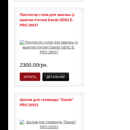
Протектор стопи для змагань (з
вшитою п'ятою) Daedo GEN2 E-
PRO 29037
2300.00грн.
КУПИТЬ
ДЕТАЛЬНЕЕ
Шолом для тхеквондо "Daedo"
PRO 20553