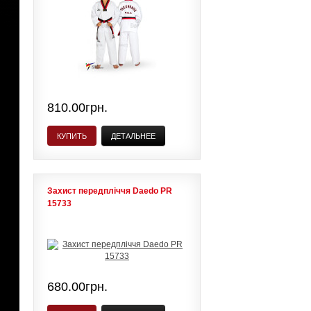
810.00грн.
КУПИТЬ
ДЕТАЛЬНЕЕ
Захист передпліччя Daedo PR
15733
680.00грн.