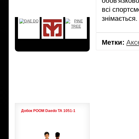
обов'язково
БРЕНДЫ
всі спортсм
знімається.
Метки:
Акс
АКЦИИ
ЛИДЕРЫ ПРОДАЖ
Добок POOM Daedo ТА 1051-1