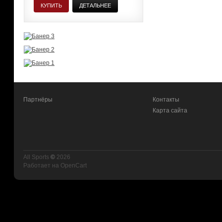
КУПИТЬ
ДЕТАЛЬНЕЕ
Партнёры
Контакты
Карта сайта
All Sports
©
2026
Работает на
OpenCart