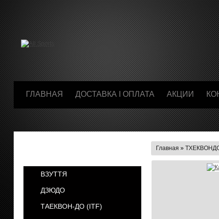
ГЛАВНАЯ
ДОСТАВКА І ОПЛАТА
АКЦИИ
КО
Главная
»
ТХЕКВОНДО
КАТЕГОРИИ
ВЗУТТЯ
ДЗЮДО
ТАЕКВОН-ДО (ІТF)