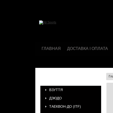
ГЛАВНАЯ
ДОСТАВКА І ОПЛАТА
Гл
КАТЕГОРИИ
ВЗУТТЯ
ДЗЮДО
ТАЕКВОН-ДО (ІТF)