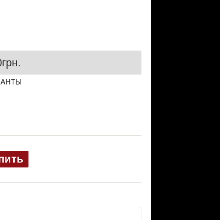
грн.
ИАНТЫ
пить