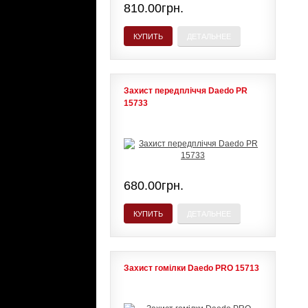
810.00грн.
КУПИТЬ
ДЕТАЛЬНЕЕ
Захист передпліччя Daedo PR
15733
680.00грн.
КУПИТЬ
ДЕТАЛЬНЕЕ
Захист гомілки Daedo PRO 15713