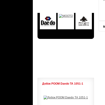
БРЕНДЫ
М
АКЦИИ
ЛИДЕРЫ ПРОДАЖ
Добок POOM Daedo ТА 1051-1