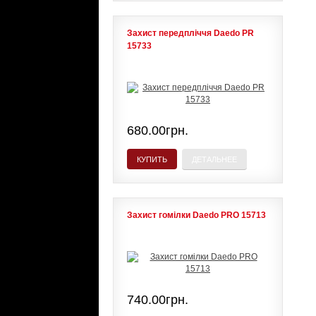
Захист передпліччя Daedo PR
15733
680.00грн.
КУПИТЬ
ДЕТАЛЬНЕЕ
Захист гомілки Daedo PRO 15713
740.00грн.