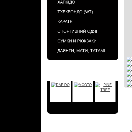
ХАПКІДО
ТХЕКВОНДО (WT)
КАРАТЕ
СПОРТИВНИЙ ОДЯГ
СУМКИ И РЮКЗАКИ
ДАЯНГИ, МАТИ, ТАТАМІ
БРЕНДЫ
АКЦИИ
М