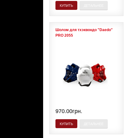
КУПИТЬ
ДЕТАЛЬНЕЕ
Шолом для тхэквондо "Daedo"
PRO 2055
970.00грн.
КУПИТЬ
ДЕТАЛЬНЕЕ