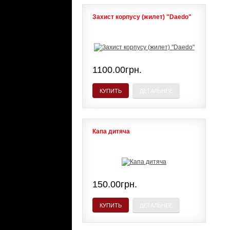
Захист корпусу (жилет) "Daedo"
1100.00грн.
КУПИТЬ
ДЕТАЛЬНЕЕ
Капа дитяча
150.00грн.
КУПИТЬ
ДЕТАЛЬНЕЕ