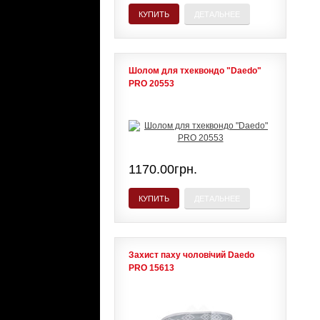
КУПИТЬ
ДЕТАЛЬНЕЕ
Шолом для тхеквондо "Daedo"
PRO 20553
1170.00грн.
КУПИТЬ
ДЕТАЛЬНЕЕ
Захист паху чоловічий Daedo
PRO 15613