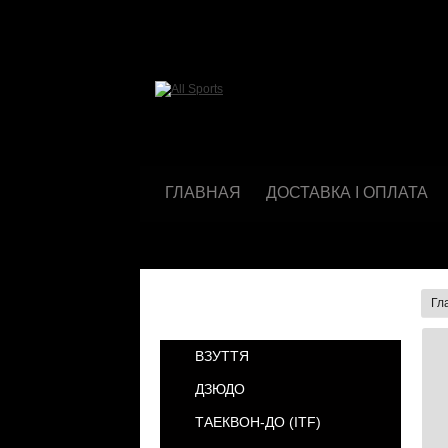
ГЛАВНАЯ
ДОСТАВКА І ОПЛАТА
Гл
КАТЕГОРИИ
ВЗУТТЯ
ДЗЮДО
ТАЕКВОН-ДО (ІТF)