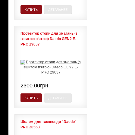
КУПИТЬ
ДЕТАЛЬНЕЕ
Протектор стопи для змагань (з
вшитою п'ятою) Daedo GEN2 E-
PRO 29037
2300.00грн.
КУПИТЬ
ДЕТАЛЬНЕЕ
Шолом для тхеквондо "Daedo"
PRO 20553