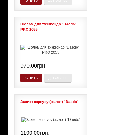
КУПИТЬ
ДЕТАЛЬНЕЕ
Шолом для тхэквондо "Daedo"
PRO 2055
970.00грн.
КУПИТЬ
ДЕТАЛЬНЕЕ
Захист корпусу (жилет) "Daedo"
1100.00грн.