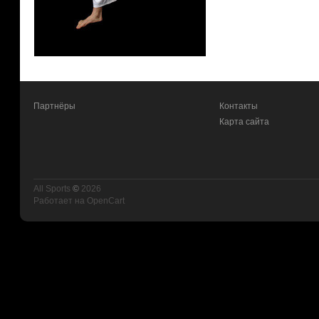
Партнёры
Контакты
Карта сайта
All Sports
©
2026
Работает на
OpenCart