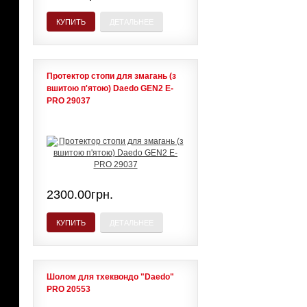
КУПИТЬ
ДЕТАЛЬНЕЕ
Протектор стопи для змагань (з
вшитою п'ятою) Daedo GEN2 E-
PRO 29037
2300.00грн.
КУПИТЬ
ДЕТАЛЬНЕЕ
Шолом для тхеквондо "Daedo"
PRO 20553