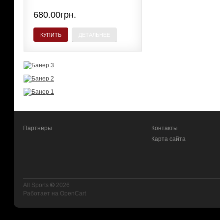
680.00грн.
КУПИТЬ
ДЕТАЛЬНЕЕ
Партнёры
Контакты
Карта сайта
All Sports
©
2026
Работает на
OpenCart