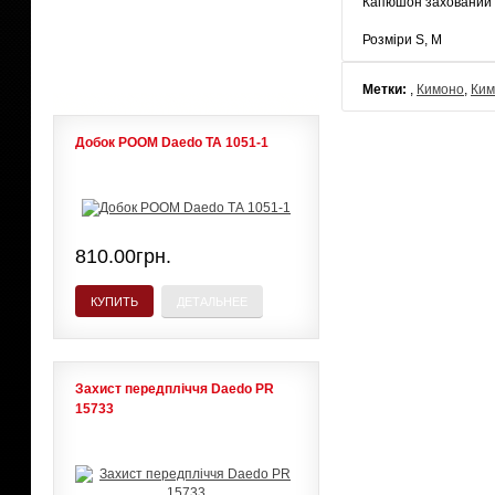
Капюшон захований у 
Розміри S, M
ЛИДЕРЫ ПРОДАЖ
Метки:
,
Кимоно
,
Ким
Добок POOM Daedo ТА 1051-1
810.00грн.
КУПИТЬ
ДЕТАЛЬНЕЕ
Захист передпліччя Daedo PR
15733