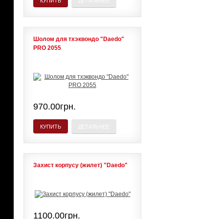
КУПИТЬ
ДЕТАЛЬНЕЕ
Шолом для тхэквондо "Daedo"
PRO 2055
970.00грн.
КУПИТЬ
ДЕТАЛЬНЕЕ
Захист корпусу (жилет) "Daedo"
1100.00грн.