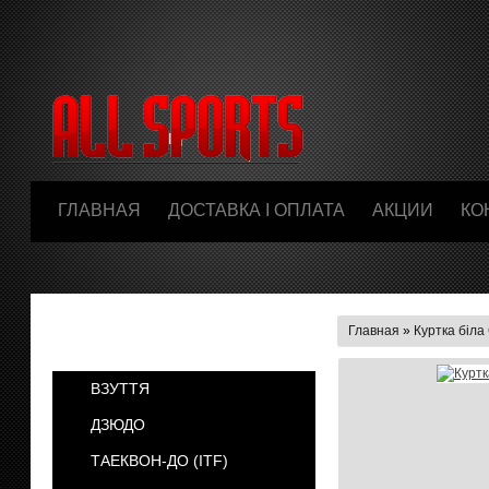
ГЛАВНАЯ
ДОСТАВКА І ОПЛАТА
АКЦИИ
КО
Главная
»
Куртка біла
КАТЕГОРИИ
ВЗУТТЯ
ДЗЮДО
ТАЕКВОН-ДО (ІТF)