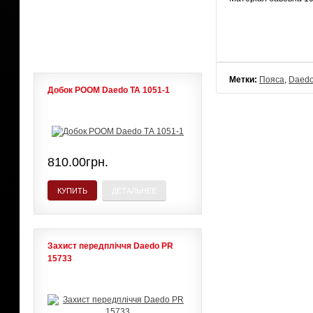
ЛИДЕРЫ ПРОДАЖ
Метки:
Пояса
,
Daed
Добок POOM Daedo ТА 1051-1
810.00грн.
КУПИТЬ
ДЕТАЛЬНЕЕ
Захист передпліччя Daedo PR
15733