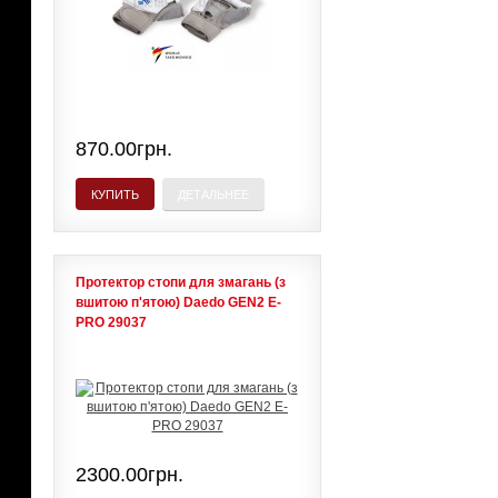
870.00грн.
КУПИТЬ
ДЕТАЛЬНЕЕ
Протектор стопи для змагань (з
вшитою п'ятою) Daedo GEN2 E-
PRO 29037
2300.00грн.