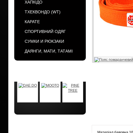
ХАПКІДО
ТХЕКВОНДО (WT)
КАРАТЕ
СПОРТИВНИЙ ОДЯГ
СУМКИ И РЮКЗАКИ
ДАЯНГИ, МАТИ, ТАТАМІ
БРЕНДЫ
АКЦИИ
Матеріал бавовна 1