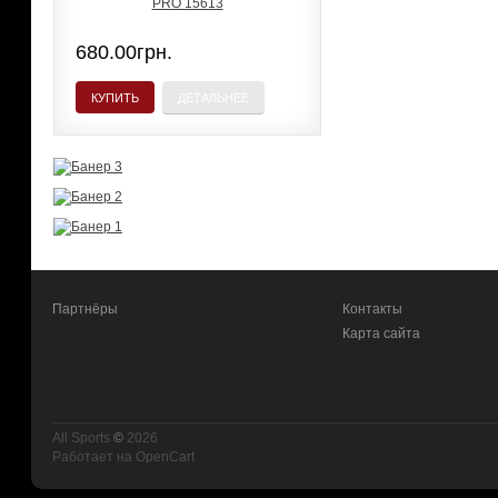
680.00грн.
КУПИТЬ
ДЕТАЛЬНЕЕ
Партнёры
Контакты
Карта сайта
All Sports
©
2026
Работает на
OpenCart