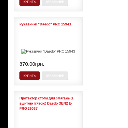
КУПИТЬ
ДЕТАЛЬНЕЕ
Рукавички "Daedo" PRO 15943
870.00грн.
КУПИТЬ
ДЕТАЛЬНЕЕ
Протектор стопи для змагань (з
вшитою п'ятою) Daedo GEN2 E-
PRO 29037