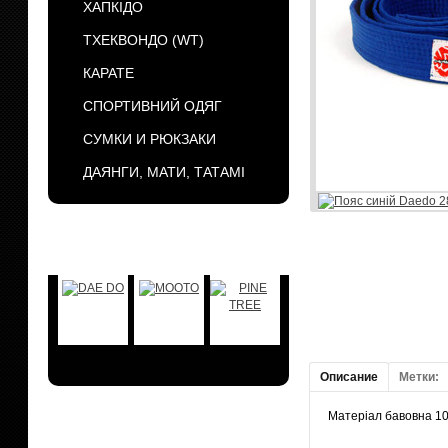
ХАПКІДО
ТХЕКВОНДО (WT)
КАРАТЕ
СПОРТИВНИЙ ОДЯГ
СУМКИ И РЮКЗАКИ
ДАЯНГИ, МАТИ, ТАТАМІ
БРЕНДЫ
Описание
Метки:
Матеріал бавовна 1
АКЦИИ