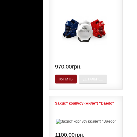
970.00грн.
КУПИТЬ
ДЕТАЛЬНЕЕ
Захист корпусу (жилет) "Daedo"
1100.00грн.