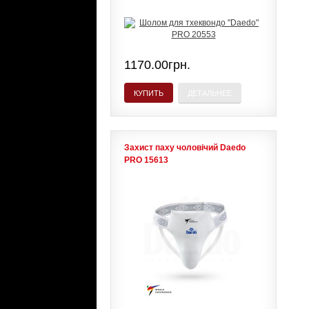
1170.00грн.
КУПИТЬ
ДЕТАЛЬНЕЕ
Захист паху чоловічий Daedo
PRO 15613