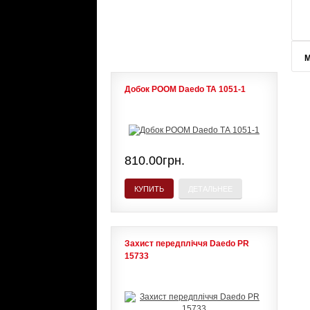
ЛИДЕРЫ ПРОДАЖ
М
Добок POOM Daedo ТА 1051-1
810.00грн.
КУПИТЬ
ДЕТАЛЬНЕЕ
Захист передпліччя Daedo PR
15733