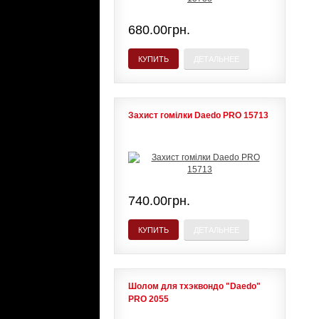
680.00грн.
КУПИТЬ
ДЕТАЛЬНЕЕ
Захист гомілки Daedo PRO 15713
740.00грн.
КУПИТЬ
ДЕТАЛЬНЕЕ
Шолом для тхэквондо "Daedo"
PRO 2055