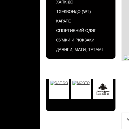
ХАПКІДО
ТХЕКВОНДО (WT)
КАРАТЕ
СПОРТИВНИЙ ОДЯГ
СУМКИ И РЮКЗАКИ
ДАЯНГИ, МАТИ, ТАТАМІ
БРЕНДЫ
М
АКЦИИ