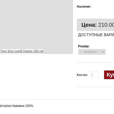
Есть в
Наличие:
наличии
Цена:
210.00
ДОСТУПНЫЕ ВАР
Розмір:
Ку
Кол-во:
атеріал бавовна 100%