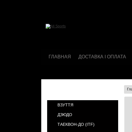
ГЛАВНАЯ
ДОСТАВКА І ОПЛАТА
Гл
КАТЕГОРИИ
ВЗУТТЯ
ДЗЮДО
ТАЕКВОН-ДО (ІТF)