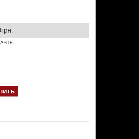
грн.
ИАНТЫ
пить