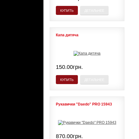
КУПИТЬ
ДЕТАЛЬНЕЕ
Капа дитяча
150.00грн.
КУПИТЬ
ДЕТАЛЬНЕЕ
Рукавички "Daedo" PRO 15943
870.00грн.